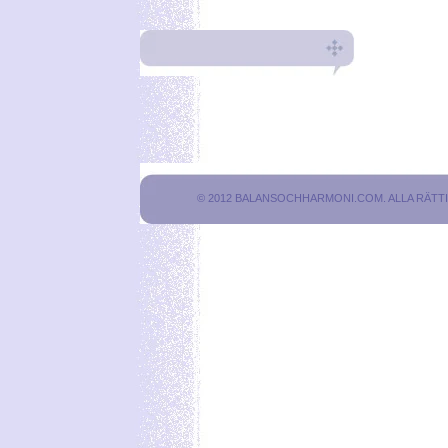
© 2012 BALANSOCHHARMONI.COM. ALLA RÄT